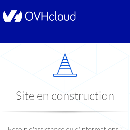
Site en construction
Besoin d'assistance ou d'informations ?